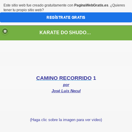
Este sitio web fue creado gratuitamente con
PaginaWebGratis.es
. ¿Quieres
tener tu propio sitio web?
REGÍSTRATE GRATIS
KARATE DO SHUDOKAN INTERNATIONAL
ALES EN CHILE
CAMINO RECORRIDO
1
por
José Luis Necul
(Haga clic sobre la imagen para ver video)