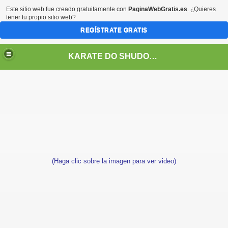
Este sitio web fue creado gratuitamente con
PaginaWebGratis.es
. ¿Quieres
tener tu propio sitio web?
REGÍSTRATE GRATIS
KARATE DO SHUDOKAN INTERNATIONAL
ALES EN CHILE
(Haga clic sobre la imagen para ver video)