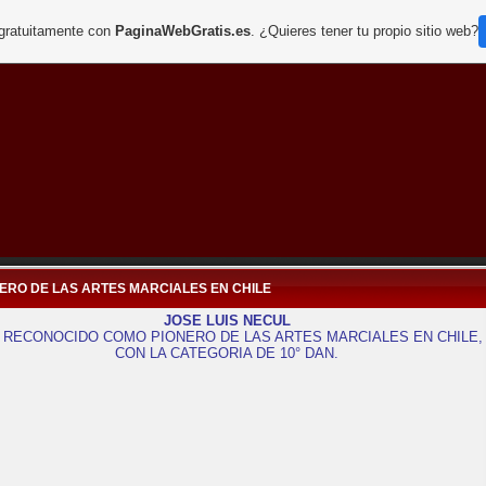
 gratuitamente con
PaginaWebGratis.es
. ¿Quieres tener tu propio sitio web?
ERO DE LAS ARTES MARCIALES EN CHILE
JOSE LUIS NECUL
 RECONOCIDO COMO PIONERO DE LAS ARTES MARCIALES EN CHILE,
CON LA CATEGORIA DE 10° DAN.