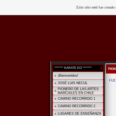
Este sitio web fue creado
******* KARATE DO *******
PION
¡Bienvenidos!
FUE
JOSÉ LUIS NECUL
PIONERO DE LAS ARTES
MARCIALES EN CHILE
CAMINO RECORRIDO 1
CAMINO RECORRIDO 2
LUGARES DE ENSEÑANZA