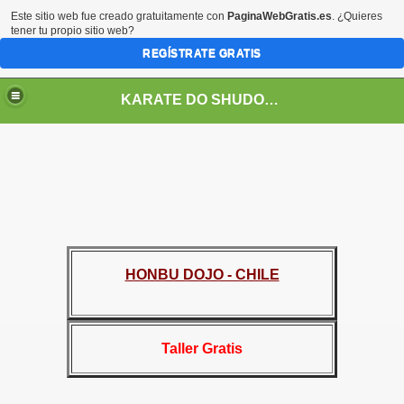
Este sitio web fue creado gratuitamente con
PaginaWebGratis.es
. ¿Quieres
tener tu propio sitio web?
REGÍSTRATE GRATIS
KARATE DO SHUDOKAN INTERNATIONAL
ALES EN CHILE
HONBU DOJO - CHILE
Taller Gratis