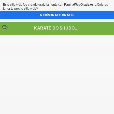
Este sitio web fue creado gratuitamente con
PaginaWebGratis.es
. ¿Quieres
tener tu propio sitio web?
REGÍSTRATE GRATIS
KARATE DO SHUDOKAN INTERNATIONAL
ALES EN CHILE